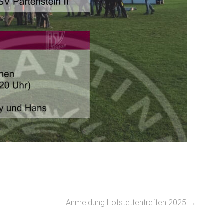
Anmeldung Hofstettentreffen 2025
→