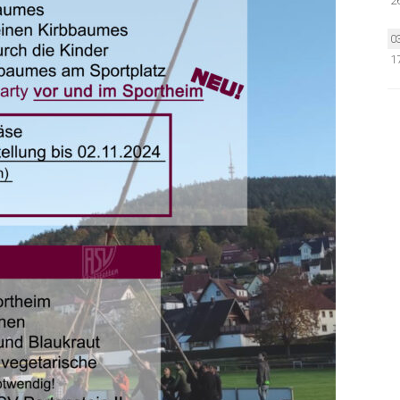
2
0
1