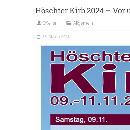
Höschter Kirb 2024 – Vor
CKeller
Allgemein
15. Oktober 2024