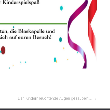
Den Kindern leuchtende Augen gezaubert….
→