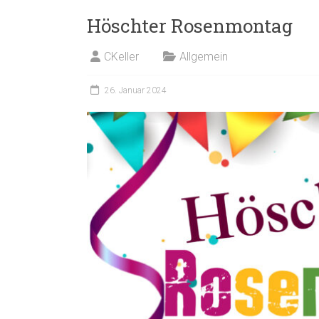
Höschter Rosenmontag
CKeller
Allgemein
26. Januar 2024