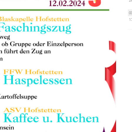
2
0
1